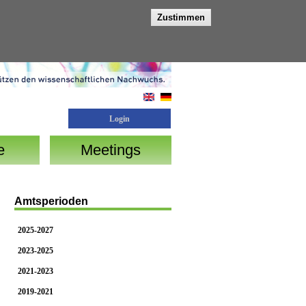
Zustimmen
Login
e
Meetings
Amtsperioden
2025-2027
2023-2025
2021-2023
2019-2021