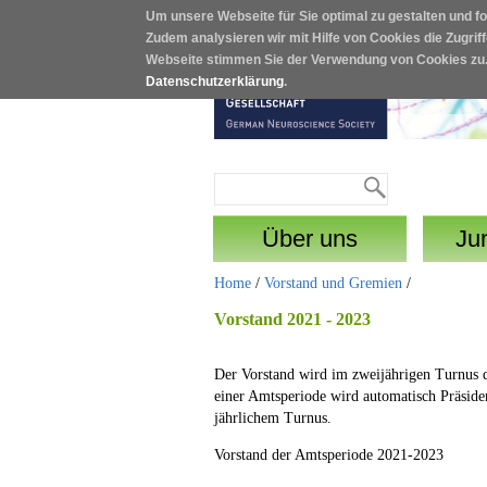
Um unsere Webseite für Sie optimal zu gestalten und f
Direkt zum Inhalt
Zudem analysieren wir mit Hilfe von Cookies die Zugrif
Webseite stimmen Sie der Verwendung von Cookies zu
Datenschutzerklärung
.
Suche
Suchformular
Über uns
Ju
Home
/
Vorstand und Gremien
/
Vorstand 2021 - 2023
Der Vorstand wird im zweijährigen Turnus d
einer Amtsperiode wird automatisch Präside
jährlichem Turnus.
Vorstand der Amtsperiode 2021-2023