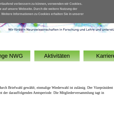
ortlaufend verbessern zu können, verwenden wir Cookies.
fe auf unsere Webseite. Durch die weitere Nutzung der
.
Weitere Informationen zu Cookies erhalten Sie in unserer
nge NWG
Aktivitäten
Karrier
urch Briefwahl gewählt; einmalige Wiederwahl ist zulässig. Der Vizepräsident
nt der darauffolgenden Amtsperiode. Die Mitgliederversammlung tagt in