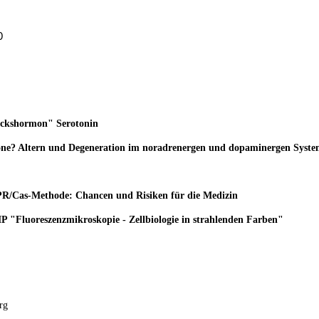
0
ückshormon" Serotonin
ne? Altern und Degeneration im noradrenergen und dopaminergen Syst
R/Cas-Methode: Chancen und Risiken für die Medizin
"Fluoreszenzmikroskopie - Zellbiologie in strahlenden Farben"
rg