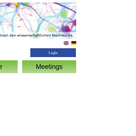
Login
e
Meetings