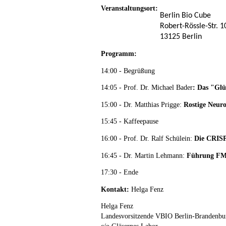
Veranstaltungsort:
Berlin Bio Cube
Robert-Rössle-Str. 1
13125 Berlin
Programm:
14:00 - Begrüßung
14:05 - Prof. Dr. Michael Bader
: Das "Gl
15:00 - Dr. Matthias Prigge:
Rostige Neuro
15:45 - Kaffeepause
16:00 - Prof. Dr. Ralf Schülein:
Die CRISP
16:45 - Dr. Martin Lehmann:
Führung FMP 
17:30 - Ende
Kontakt:
Helga Fenz
Helga Fenz
Landesvorsitzende VBIO Berlin-Brandenbu