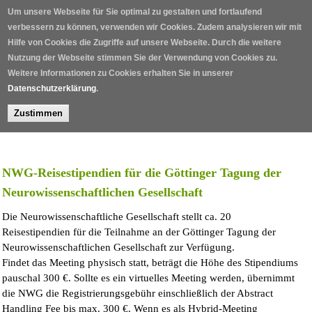
Direkt zum Inhalt
Um unsere Webseite für Sie optimal zu gestalten und fortlaufend
verbessern zu können, verwenden wir Cookies. Zudem analysieren wir mit
Hilfe von Cookies die Zugriffe auf unsere Webseite. Durch die weitere
Nutzung der Webseite stimmen Sie der Verwendung von Cookies zu.
Weitere Informationen zu Cookies erhalten Sie in unserer
Datenschutzerklärung
.
Zustimmen
Home
/
Stipendien
/
NWG-Reisestipendien für die Göttinger Tagung der
Neurowissenschaftlichen Gesellschaft
Die Neurowissenschaftliche Gesellschaft stellt ca. 20
Reisestipendien für die Teilnahme an der Göttinger Tagung der
Neurowissenschaftlichen Gesellschaft zur Verfügung.
Findet das Meeting physisch statt, beträgt die Höhe des Stipendiums
pauschal 300 €. Sollte es ein virtuelles Meeting werden, übernimmt
die NWG die Registrierungsgebühr einschließlich der Abstract
Handling Fee bis max. 300 €. Wenn es als Hybrid-Meeting