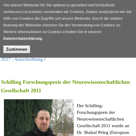
Direkt zum Inhalt
Um unsere Webseite für Sie optimal zu gestalten und fortlaufend
verbessern zu können, verwenden wir Cookies. Zudem analysieren wir mit
Hilfe von Cookies die Zugriffe auf unsere Webseite. Durch die weitere
Nutzung der Webseite stimmen Sie der Verwendung von Cookies zu.
Weitere Informationen zu Cookies erhalten Sie in unserer
Datenschutzerklärung
.
Zustimmen
Home
/
Forschungs- und Förderpreise
/
Schilling Forschungspreis
2027 - Ausschreibung
/
Schilling Forschungspreis der Neurowissenschaftlichen
Gesellschaft 2011
Der Schilling-
Forschungspreis der
Neurowissenschaftlichen
Gesellschaft 2011 wurde an
Dr. Shahaf Peleg (European