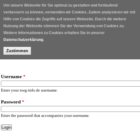
Skip to main content
Um unsere Webseite für Sie optimal zu gestalten und fortlaufend
verbessern zu können, verwenden wir Cookies. Zudem analysieren wir mit
Hilfe von Cookies die Zugriffe auf unsere Webseite. Durch die weitere
Nutzung der Webseite stimmen Sie der Verwendung von Cookies zu.
Weitere Informationen zu Cookies erhalten Sie in unserer
Datenschutzerklärung
.
Zustimmen
Home
/
User account
/
Username
*
Enter your nwg-info.de username.
Password
*
Enter the password that accompanies your username.