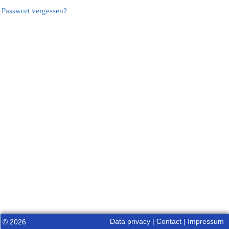
Passwort vergessen?
Data privacy
|
Contact
|
Impressum
© 2026