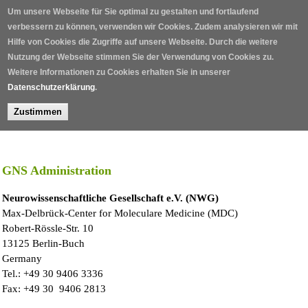
Skip to main content
Um unsere Webseite für Sie optimal zu gestalten und fortlaufend
verbessern zu können, verwenden wir Cookies. Zudem analysieren wir mit
Hilfe von Cookies die Zugriffe auf unsere Webseite. Durch die weitere
Nutzung der Webseite stimmen Sie der Verwendung von Cookies zu.
Weitere Informationen zu Cookies erhalten Sie in unserer
Datenschutzerklärung
.
Zustimmen
Home
/
GNS Administration
Neurowissenschaftliche Gesellschaft e.V. (NWG)
Max-Delbrück-Center for Moleculare Medicine (MDC)
Robert-Rössle-Str. 10
13125 Berlin-Buch
Germany
Tel.: +49 30 9406 3336
Fax: +49 30 9406 2813