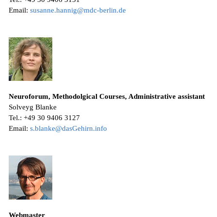
Email:
susanne.hannig@mdc-berlin.de
Neuroforum, Methodolgical Courses, Administrative assistant
Solveyg Blanke
Tel.: +49 30 9406 3127
Email:
s.blanke@dasGehirn.info
Webmaster