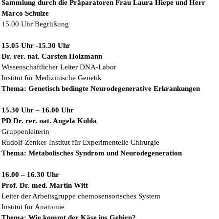
Sammlung durch die Präparatoren Frau Laura Hiepe und Herr
Marco Schulze
15.00 Uhr Begrüßung
15.05 Uhr -15.30 Uhr
Dr. rer. nat. Carsten Holzmann
Wissenschaftlicher Leiter DNA-Labor
Institut für Medizinische Genetik
Thema: Genetisch bedingte Neurodegenerative Erkrankungen
15.30 Uhr – 16.00 Uhr
PD Dr. rer. nat. Angela Kuhla
Gruppenleiterin
Rudolf-Zenker-Institut für Experimentelle Chirurgie
Thema: Metabolisches Syndrom und Neurodegeneration
16.00 – 16.30 Uhr
Prof. Dr. med. Martin Witt
Leiter der Arbeitsgruppe chemosensorisches System
Institut für Anatomie
Thema: Wie kommt der Käse ins Gehirn?