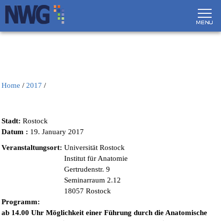
Skip to main content
Home
/
2017
/
Stadt:
Rostock
Datum :
19. January 2017
Veranstaltungsort:
Universität Rostock
Institut für Anatomie
Gertrudenstr. 9
Seminarraum 2.12
18057 Rostock
Programm:
ab 14.00 Uhr Möglichkeit einer Führung durch die Anatomische